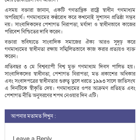
এসময় বক্তারা জানান, একটি গণতান্ত্রিক রাষ্ট্রে স্বাধীন গণমাধ্যম
অপরিহার্য। গণমাধ্যমের কণ্ঠরোধ করে কখনোই সুশাসন প্রতিষ্ঠা সম্ভব
নয়। সাংবাদিকদের পেশাগত নিরাপত্তা, মর্যাদা ও স্বাধীনভাবে কাজের
পরিবেশ নিশ্চিতের দাবি করেন।
বক্তারা ভবিষ্যতে সাংবাদিক সমাজের ঐক্য আরও সুদৃঢ় করে
গণমাধ্যমের স্বাধীনতা রক্ষায় সম্মিলিতভাবে কাজ করার প্রত্যয়ও ব্যক্ত
করেন।
প্রতিবছর ৩ মে বিশ্বব্যাপী বিশ্ব মুক্ত গণমাধ্যম দিবস পালিত হয়।
সাংবাদিকদের স্বাধীনতা, পেশাগত নিরাপত্তা, মত প্রকাশের অধিকার
এবং সংবাদপত্রের স্বাধীনতার গুরুত্ব তুলে ধরতে ১৯৯৩ সালে জাতিসংঘ
এ দিনটিকে স্বীকৃতি দেয়। গণমাধ্যমের ওপর আক্রমণ প্রতিহত এবং
পেশাগত নীতি অনুসরণের শপথ নেওয়ার দিন এটি।
আপনার মতামত লিখুন :
Leave a Reply