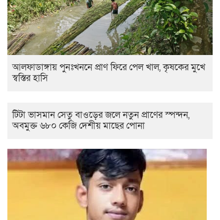
আলফাডাঙ্গায় পুনঃখননে প্রাণ ফিরে পেল খাল, কৃষকের মুখে
স্বস্তির হাসি
টিটা ভাসমান সেতু বাওড়ের জলে নতুন প্রাণের স্পন্দন,
অবমুক্ত ৬৮০ কেজি দেশীয় মাছের পোনা