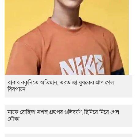
বাবার বকুনিতে অভিমান, তরতাজা যুবকের প্রাণ গেল
বিষপানে
নাফে রোহিঙ্গা সশস্ত্র গ্রুপের গুলিবর্ষণ, ছিনিয়ে নিয়ে গেল
নৌকা