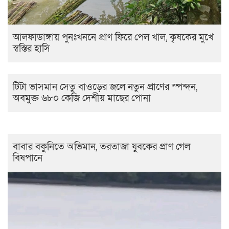
আলফাডাঙ্গায় পুনঃখননে প্রাণ ফিরে পেল খাল, কৃষকের মুখে
স্বস্তির হাসি
টিটা ভাসমান সেতু বাওড়ের জলে নতুন প্রাণের স্পন্দন,
অবমুক্ত ৬৮০ কেজি দেশীয় মাছের পোনা
বাবার বকুনিতে অভিমান, তরতাজা যুবকের প্রাণ গেল
বিষপানে