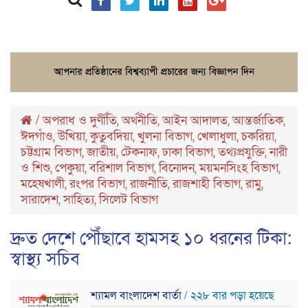
/
অপরাধ ও দুর্ণীতি
,
অর্থনীতি
,
আইন আদালত
,
আন্তর্জাতিক
,
ঈদগাঁও
,
উখিয়া
,
কুতুবদিয়া
,
খুলনা বিভাগ
,
খেলাধুলা
,
চকরিয়া
,
চট্টগ্রাম বিভাগ
,
জাতীয়
,
টেকনাফ
,
ঢাকা বিভাগ
,
তথ্যপ্রযুক্তি
,
নারী
ও শিশু
,
পেকুয়া
,
বরিশাল বিভাগ
,
বিনোদন
,
ময়মনসিংহ বিভাগ
,
মহেষখালী
,
রংপর বিভাগ
,
রাজনীতি
,
রাজশাহী বিভাগ
,
রামু
,
সারাদেশ
,
সাহিত্য
,
সিলেট বিভাগ
দ্রুত দেশে পৌঁছাবে হামসহ ১০ ধরনের টিকা:
স্বাস্থ্য সচিব
শ্যামল বাংলাদেশ বার্তা
/ ২২৮ বার পড়া হয়েছে