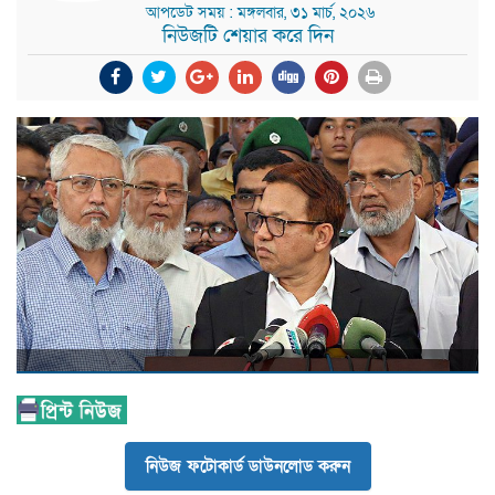
আপডেট সময় : মঙ্গলবার, ৩১ মার্চ, ২০২৬
নিউজটি শেয়ার করে দিন
নিউজ ফটোকার্ড ডাউনলোড করুন