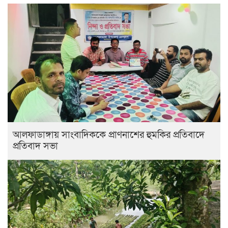
আলফাডাঙ্গায় সাংবাদিককে প্রাণনাশের হুমকির প্রতিবাদে
প্রতিবাদ সভা