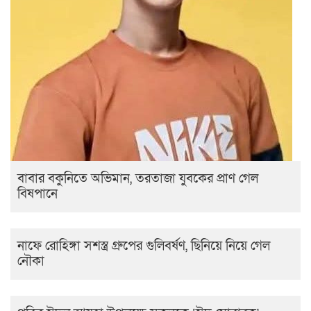
বাবার বকুনিতে অভিমান, তরতাজা যুবকের প্রাণ গেল
বিষপানে
নাফে রোহিঙ্গা সশস্ত্র গ্রুপের গুলিবর্ষণ, ছিনিয়ে নিয়ে গেল
নৌকা