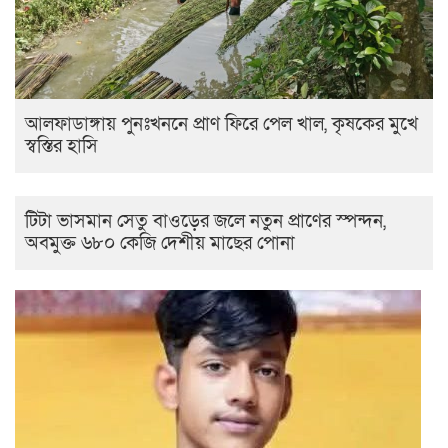
আলফাডাঙ্গায় পুনঃখননে প্রাণ ফিরে পেল খাল, কৃষকের মুখে
স্বস্তির হাসি
টিটা ভাসমান সেতু বাওড়ের জলে নতুন প্রাণের স্পন্দন,
অবমুক্ত ৬৮০ কেজি দেশীয় মাছের পোনা