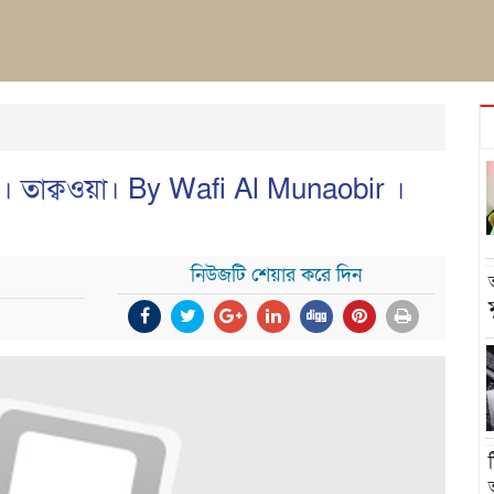
 তাক্বওয়া। By Wafi Al Munaobir ।
নিউজটি শেয়ার করে দিন