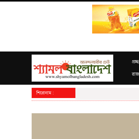
প্রচ্
রাজ
শিরোনাম :