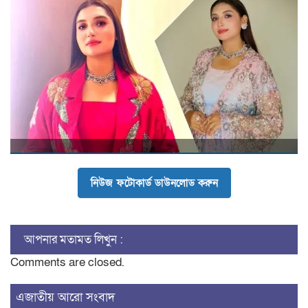
নিউজ ফটোকার্ড ডাউনলোড করুন
আপনার মতামত লিখুন :
Comments are closed.
এজাতীয় আরো সংবাদ