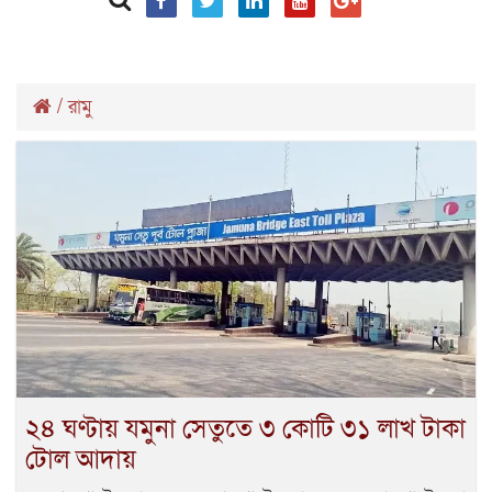
/
রামু
২৪ ঘণ্টায় যমুনা সেতুতে ৩ কোটি ৩১ লাখ টাকা
টোল আদায়