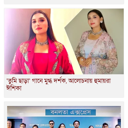
‘তুমি ছাড়া’ গানে মুগ্ধ দর্শক, আলোচনায় হুমায়রা
ঈশিকা