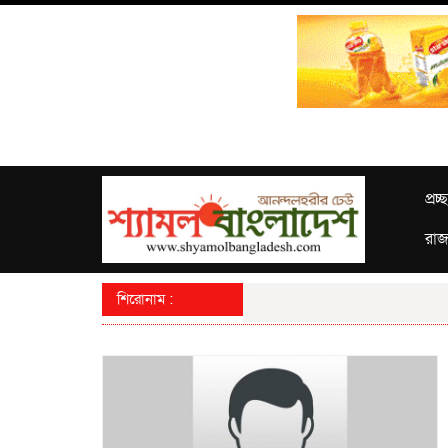
প্রচ্
রাজ
শিরোনাম :