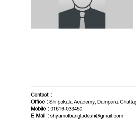
Contact :
Office :
Shilpakala Academy, Dampara, Chatt
Mobile :
01616-033450
E-Mail :
shyamolbangladesh@gmail.com